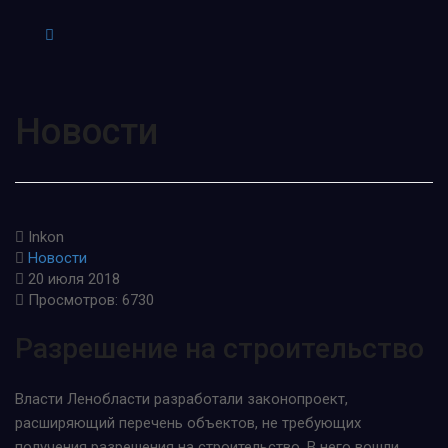
Новости
Inkon
Новости
20 июля 2018
Просмотров: 6730
Разрешение на строительство
Власти Ленобласти разработали законопроект,
расширяющий перечень объектов, не требующих
получения разрешения на строительство. В него вошли