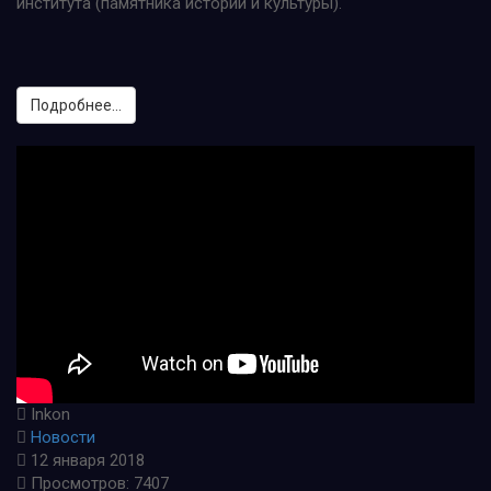
института (памятника истории и культуры).
Подробнее...
Inkon
Новости
12 января 2018
Просмотров: 7407