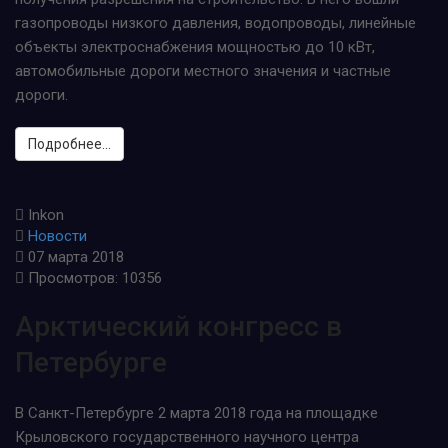
газопроводы низкого давления, водопроводы, линейные
объекты электроснабжения мощностью до 10 кВт,
автомобильные дороги местного значения и частные
дороги.
Подробнее...
Inkon
Новости
07 марта 2018
Просмотров: 10356
Арктический конгресс в
Петербурге
В Санкт-Петербурге 2 марта 2018 года на площадке
Крыловского государственного научного центра